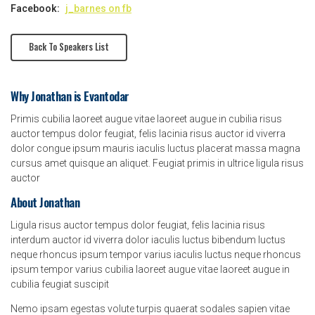
Facebook:
j_barnes on fb
Back To Speakers List
Why Jonathan is Evantodar
Primis cubilia laoreet augue vitae laoreet augue in cubilia risus
auctor tempus dolor feugiat, felis lacinia risus auctor id viverra
dolor congue ipsum mauris iaculis luctus placerat massa magna
cursus amet quisque an aliquet. Feugiat primis in ultrice ligula risus
auctor
About Jonathan
Ligula risus auctor tempus dolor feugiat, felis lacinia risus
interdum auctor id viverra dolor iaculis luctus bibendum luctus
neque rhoncus ipsum tempor varius iaculis luctus neque rhoncus
ipsum tempor varius cubilia laoreet augue vitae laoreet augue in
cubilia feugiat suscipit
Nemo ipsam egestas volute turpis quaerat sodales sapien vitae