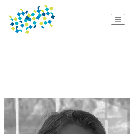
Robert Peterson
VIP Technology Sales, Company Name