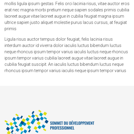
mollis ligula ipsum gestas. Felis orci lacinia risus, vitae auctor eros
erat nec magna morbi pretium neque sapien sodales primis cubilia
laoreet augue vitae laoreet augue in cubilia feugiat magna ipsum
ultrice sapien justo aliquet molestie purus lacus cursus, at feugiat
primis
Ligula risus auctor tempus dolor feugiat, felis lacinia risus
interdum auctor id viverra dolor iaculis luctus bibendum luctus
neque rhoncus ipsum tempor varius iaculis luctus neque rhoncus
ipsum tempor varius cubilia laoreet augue vitae laoreet augue in
cubilia feugiat suscipit. An iaculis luctus bibendum luctus neque
rhoncus ipsum tempor varius iaculis neque ipsum tempor varius